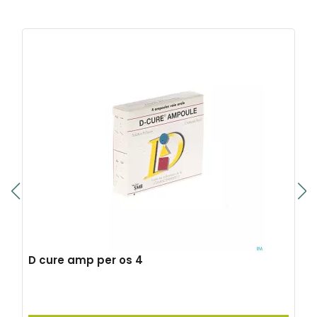
D cure amp per os 4