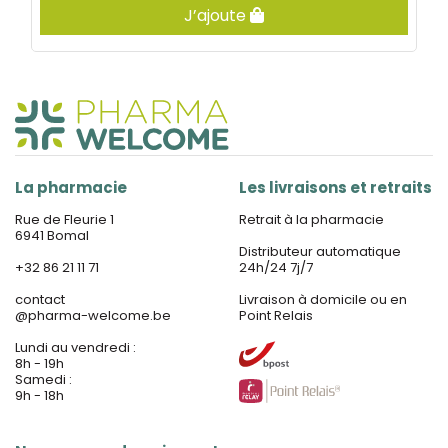
J’ajoute
La pharmacie
Les livraisons et retraits
Rue de Fleurie 1
Retrait à la pharmacie
6941 Bomal
Distributeur automatique
+32 86 21 11 71
24h/24 7j/7
contact
Livraison à domicile ou en
@
pharma-welcome.be
Point Relais
Lundi au vendredi :
8h - 19h
Samedi :
9h - 18h