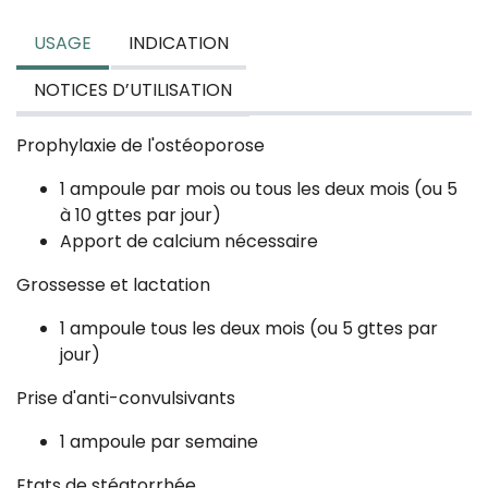
USAGE
INDICATION
NOTICES D’UTILISATION
Prophylaxie de l'ostéoporose
1 ampoule par mois ou tous les deux mois (ou 5
à 10 gttes par jour)
Apport de calcium nécessaire
Grossesse et lactation
1 ampoule tous les deux mois (ou 5 gttes par
jour)
Prise d'anti-convulsivants
1 ampoule par semaine
Etats de stéatorrhée