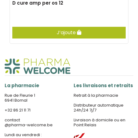
D cure amp per os 12
J’ajoute
La pharmacie
Les livraisons et retraits
Rue de Fleurie 1
Retrait à la pharmacie
6941 Bomal
Distributeur automatique
+32 86 21 11 71
24h/24 7j/7
contact
Livraison à domicile ou en
@
pharma-welcome.be
Point Relais
Lundi au vendredi :