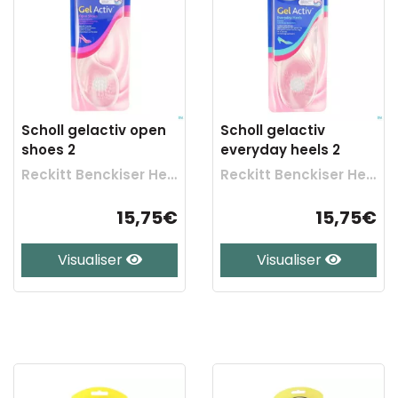
Scholl gelactiv open
Scholl gelactiv
shoes 2
everyday heels 2
Reckitt Benckiser Healthcare
Reckitt Benckiser Healthcare
15,75€
15,75€
Visualiser
Visualiser