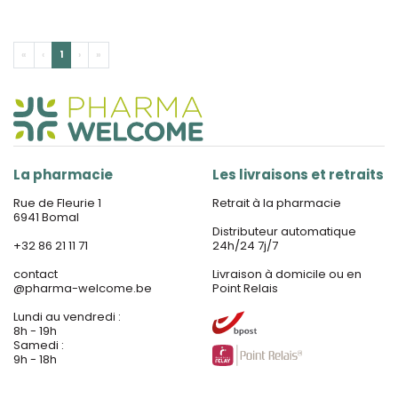
«
‹
1
›
»
La pharmacie
Les livraisons et retraits
Rue de Fleurie 1
Retrait à la pharmacie
6941 Bomal
Distributeur automatique
+32 86 21 11 71
24h/24 7j/7
contact
Livraison à domicile ou en
@
pharma-welcome.be
Point Relais
Lundi au vendredi :
8h - 19h
Samedi :
9h - 18h