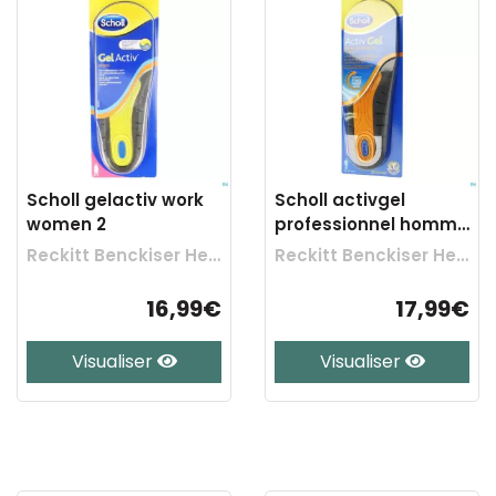
Scholl gelactiv work
Scholl activgel
women 2
professionnel homme
1
Reckitt Benckiser Healthcare
Reckitt Benckiser Healthcare
16,99€
17,99€
Visualiser
Visualiser