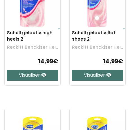
Scholl gelactiv high
Scholl gelactiv flat
heels 2
shoes 2
Reckitt Benckiser Healthcare
Reckitt Benckiser Healthcare
14,99€
14,99€
Visualiser
Visualiser