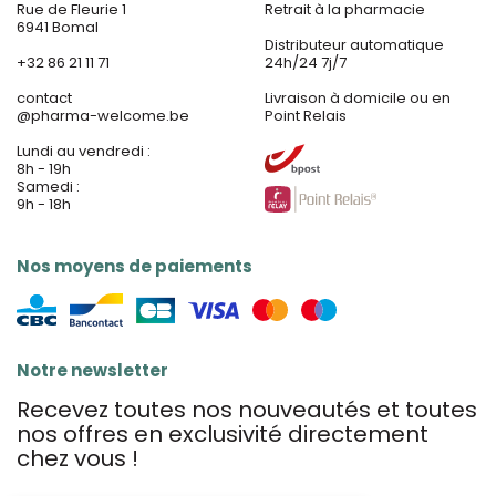
Rue de Fleurie 1
Retrait à la pharmacie
6941 Bomal
Distributeur automatique
+32 86 21 11 71
24h/24 7j/7
contact
Livraison à domicile ou en
@
pharma-welcome.be
Point Relais
Lundi au vendredi :
8h - 19h
Samedi :
9h - 18h
Nos moyens de paiements
Notre newsletter
Recevez toutes nos nouveautés et toutes
nos offres en exclusivité directement
chez vous !