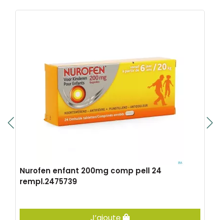
Nurofen enfant 200mg comp pell 24
rempl.2475739
J’ajoute