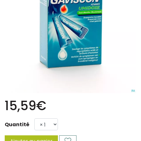
15,59€
Quantité