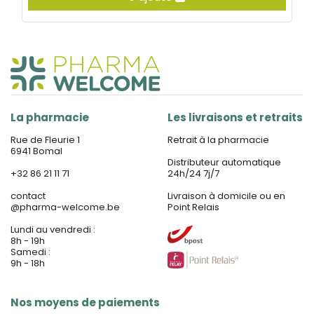
La pharmacie
Les livraisons et retraits
Rue de Fleurie 1
Retrait à la pharmacie
6941 Bomal
Distributeur automatique
+32 86 21 11 71
24h/24 7j/7
contact
Livraison à domicile ou en
@
pharma-welcome.be
Point Relais
Lundi au vendredi :
8h - 19h
Samedi :
9h - 18h
Nos moyens de paiements