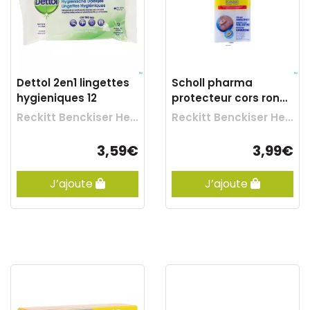
Dettol 2en1 lingettes
Scholl pharma
hygieniques 12
protecteur cors rond
feutre 9
Reckitt Benckiser Healthcare
Reckitt Benckiser Healthcare
3,59€
3,99€
J’ajoute
J’ajoute