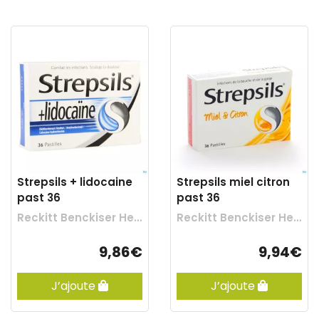
Strepsils + lidocaine
Strepsils miel citron
past 36
past 36
Reckitt Benckiser Healthcare
Reckitt Benckiser Healthcare
9,86€
9,94€
J’ajoute
J’ajoute