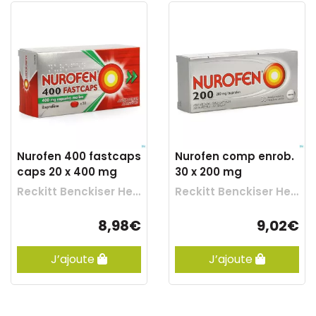
Nurofen 400 fastcaps
Nurofen comp enrob.
caps 20 x 400 mg
30 x 200 mg
Reckitt Benckiser Healthcare
Reckitt Benckiser Healthcare
8,98€
9,02€
J’ajoute
J’ajoute