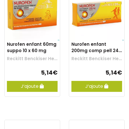
Nurofen enfant 60mg
Nurofen enfant
suppo 10 x 60 mg
200mg comp pell 24
rempl.2475739
Reckitt Benckiser Healthcare
Reckitt Benckiser Healthcare
5,14€
5,14€
J’ajoute
J’ajoute