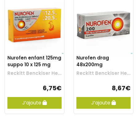
Nurofen enfant 125mg
Nurofen drag
suppo 10 x 125 mg
48x200mg
Reckitt Benckiser Healthcare
Reckitt Benckiser Healthcare
6,75€
8,67€
J’ajoute
J’ajoute