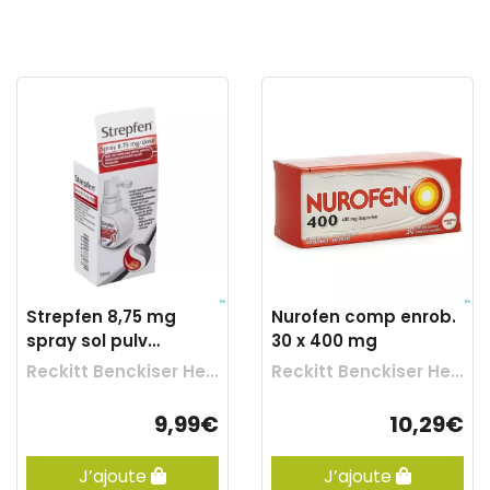
Strepfen 8,75 mg
Nurofen comp enrob.
spray sol pulv
30 x 400 mg
buccale 15 ml
Reckitt Benckiser Healthcare
Reckitt Benckiser Healthcare
9,99€
10,29€
J’ajoute
J’ajoute