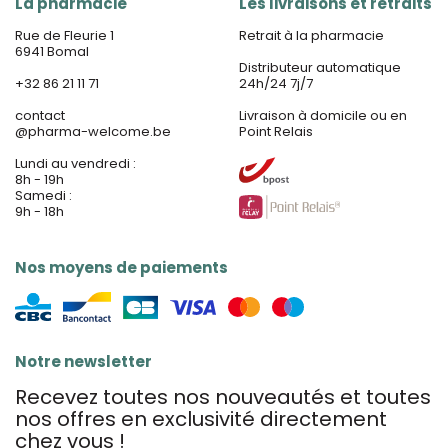
La pharmacie
Les livraisons et retraits
Rue de Fleurie 1
Retrait à la pharmacie
6941 Bomal
Distributeur automatique
+32 86 21 11 71
24h/24 7j/7
contact
Livraison à domicile ou en
@
pharma-welcome.be
Point Relais
Lundi au vendredi :
8h - 19h
Samedi :
9h - 18h
Nos moyens de paiements
Notre newsletter
Recevez toutes nos nouveautés et toutes
nos offres en exclusivité directement
chez vous !