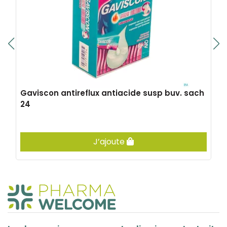
Gaviscon antireflux antiacide susp buv. sach
24
J’ajoute