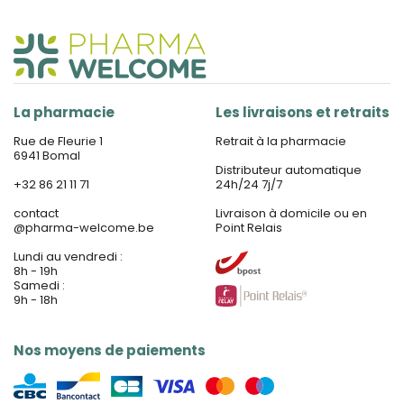
La pharmacie
Les livraisons et retraits
Rue de Fleurie 1
Retrait à la pharmacie
6941 Bomal
Distributeur automatique
+32 86 21 11 71
24h/24 7j/7
contact
Livraison à domicile ou en
@
pharma-welcome.be
Point Relais
Lundi au vendredi :
8h - 19h
Samedi :
9h - 18h
Nos moyens de paiements