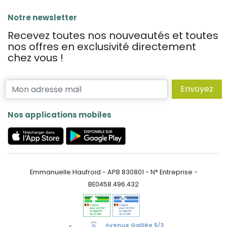
Notre newsletter
Recevez toutes nos nouveautés et toutes
nos offres en exclusivité directement
chez vous !
Envoyez
Nos applications mobiles
Emmanuelle Haufroid - APB 830801 - N° Entreprise -
BE0458.496.432
Avenue Galilée 5/3