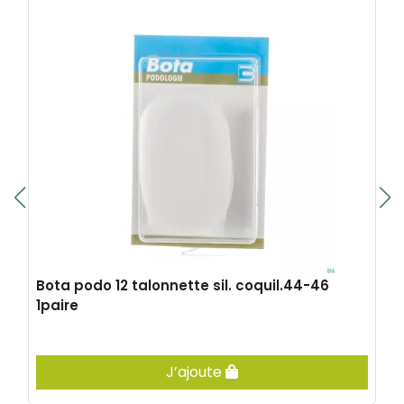
Bota podo 12 talonnette sil. coquil.44-46
1paire
J’ajoute