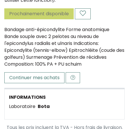
utiliser cette fonction).
Prochainement disponible
Bandage anti-épicondylite Forme anatomique
Bande souple avec 2 pelotes au niveau de
l'epicondylus radialis et ulnaris Indications:
Epicondylite (tennis-elbow) Epitrochléite (coude des
golfeurs) Surmenage Prévention de récidives
Composition: 100% PA + PU schuim
Continuer mes achats
INFORMATIONS
Laboratoire
Bota
Tous les prix incluent la TVA - Hors frais de livraison.