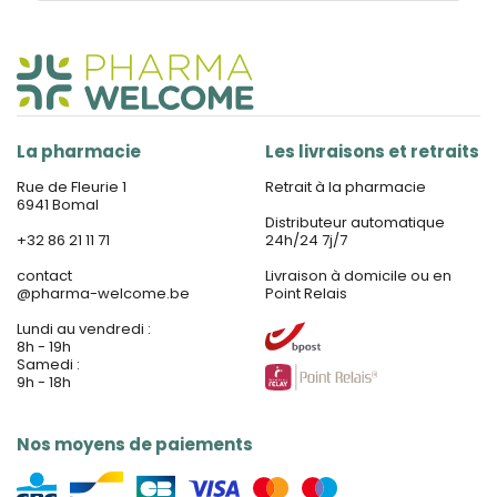
La pharmacie
Les livraisons et retraits
Rue de Fleurie 1
Retrait à la pharmacie
6941 Bomal
Distributeur automatique
+32 86 21 11 71
24h/24 7j/7
contact
Livraison à domicile ou en
@
pharma-welcome.be
Point Relais
Lundi au vendredi :
8h - 19h
Samedi :
9h - 18h
Nos moyens de paiements