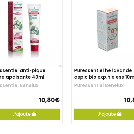
ssentiel anti-pique
Puressentiel he lavande
e apaisante 40ml
aspic bio exp.hle ess 10m
ssentiel Benelux
Puressentiel Benelux
10,80€
10
J’ajoute
J’ajoute