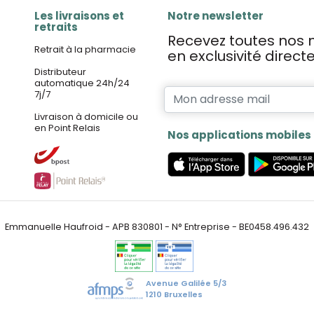
Les livraisons et
Notre newsletter
retraits
Recevez toutes nos n
Retrait à la pharmacie
en exclusivité direc
Distributeur
automatique 24h/24
7j/7
Livraison à domicile ou
en Point Relais
Nos applications mobiles
Emmanuelle Haufroid - APB 830801 - N° Entreprise - BE0458.496.432
Avenue Galilée 5/3
1210 Bruxelles