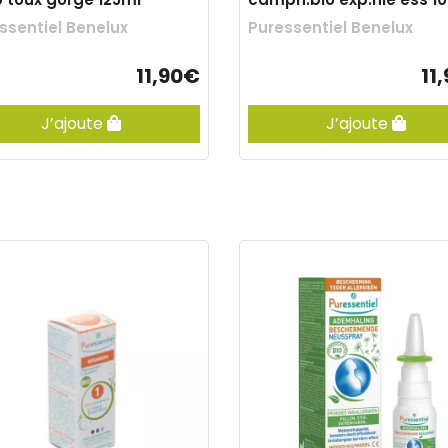
ssentiel Benelux
Puressentiel Benelux
11,90€
11
J’ajoute
J’ajoute