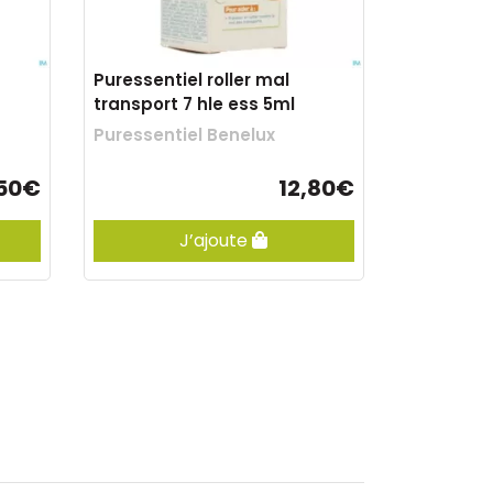
Puressentiel roller mal
transport 7 hle ess 5ml
Puressentiel Benelux
,50€
12,80€
J’ajoute