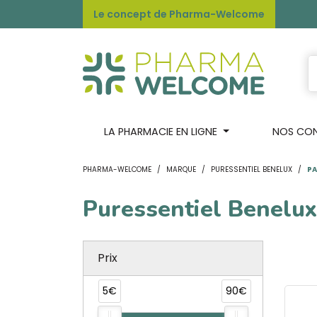
Le concept de Pharma-Welcome
LA PHARMACIE EN LIGNE
NOS CONS
PHARMA-WELCOME
MARQUE
PURESSENTIEL BENELUX
PA
Puressentiel Benelux
Prix
5€
90€