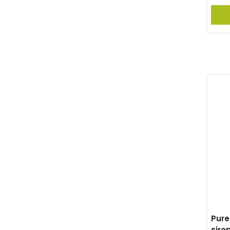
Pure
siro