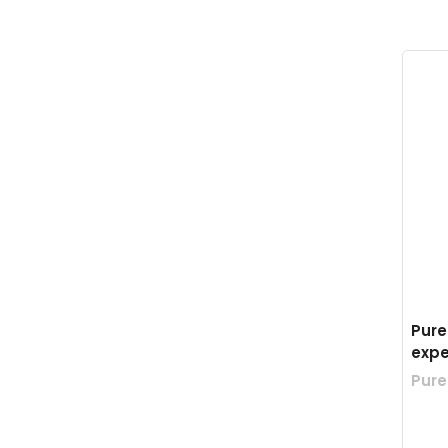
Pure
expe
Pure