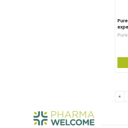
Pure
expe
Pure
«