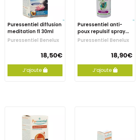
Puressentiel diffusion
Puressentiel anti-
meditation fl 30ml
poux repulsif spray
75ml
Puressentiel Benelux
Puressentiel Benelux
18,50€
18,90€
J’ajoute
J’ajoute