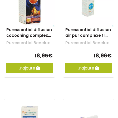
Puressentiel diffusion
Puressentiel diffusion
cocooning complexe
air pur complexe fl
fl 30ml
30ml
Puressentiel Benelux
Puressentiel Benelux
18,95€
18,96€
J’ajoute
J’ajoute