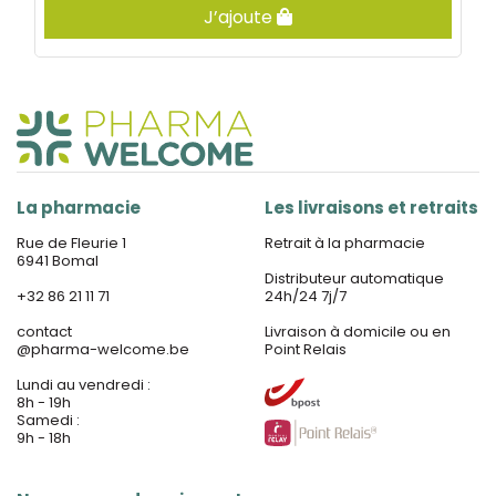
J’ajoute
La pharmacie
Les livraisons et retraits
Rue de Fleurie 1
Retrait à la pharmacie
6941 Bomal
Distributeur automatique
+32 86 21 11 71
24h/24 7j/7
contact
Livraison à domicile ou en
@
pharma-welcome.be
Point Relais
Lundi au vendredi :
8h - 19h
Samedi :
9h - 18h