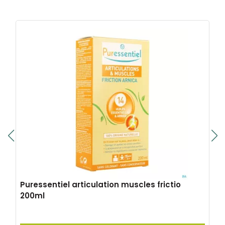
Puressentiel articulation muscles frictio
200ml