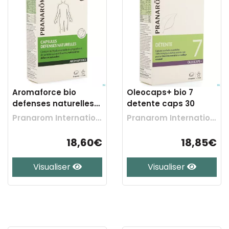
Aromaforce bio
Oleocaps+ bio 7
defenses naturelles
detente caps 30
caps 30
Pranarom International
Pranarom International
18,60€
18,85€
Visualiser
Visualiser