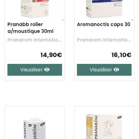
Pranabb roller
Aromanoctis caps 30
a/moustique 30ml
Pranarom International
Pranarom International
14,90€
16,10€
Visualiser
Visualiser