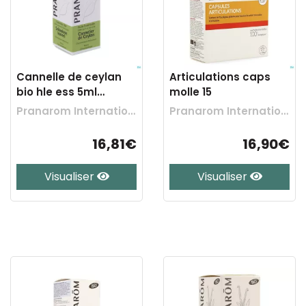
Cannelle de ceylan
Articulations caps
bio hle ess 5ml
molle 15
pranarom
Pranarom International
Pranarom International
16,81€
16,90€
Visualiser
Visualiser