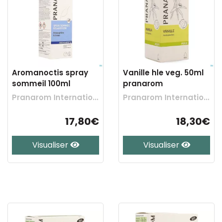
Aromanoctis spray
Vanille hle veg. 50ml
sommeil 100ml
pranarom
Pranarom International
Pranarom International
17,80€
18,30€
Visualiser
Visualiser