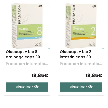
Oleocaps+ bio 8
Oleocaps+ bio 2
drainage caps 30
intestin caps 30
Pranarom International
Pranarom International
18,85€
18,85€
Visualiser
Visualiser