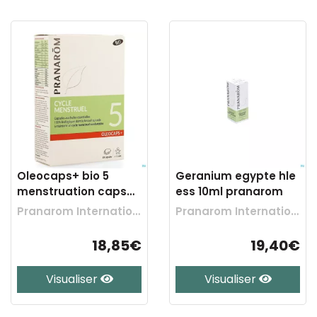
Oleocaps+ bio 5
Geranium egypte hle
menstruation caps
ess 10ml pranarom
30
Pranarom International
Pranarom International
18,85€
19,40€
Visualiser
Visualiser