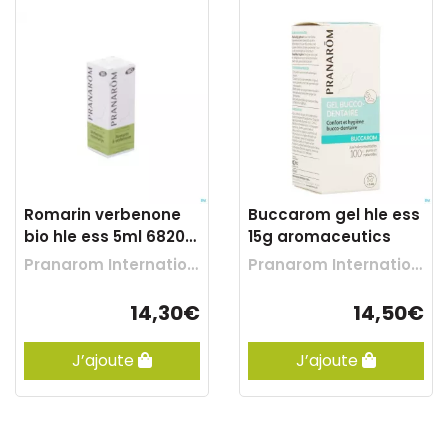
Romarin verbenone
Buccarom gel hle ess
bio hle ess 5ml 6820
15g aromaceutics
pranarom
Pranarom International
Pranarom International
14,30€
14,50€
J’ajoute
J’ajoute