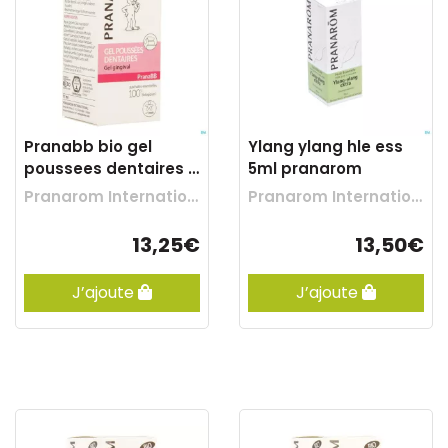
Pranabb bio gel
Ylang ylang hle ess
poussees dentaires fl
5ml pranarom
pompe 15ml
Pranarom International
Pranarom International
13,25€
13,50€
J’ajoute
J’ajoute