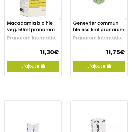
Macadamia bio hle
Genevrier commun
veg. 50ml pranarom
hle ess 5ml pranarom
Pranarom International
Pranarom International
11,30€
11,75€
J’ajoute
J’ajoute