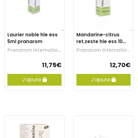
Laurier noble hle ess
Mandarine-citrus
5ml pranarom
ret.zeste hle ess 10ml
pranarom
Pranarom International
Pranarom International
11,75€
12,70€
J’ajoute
J’ajoute