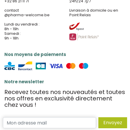
+32 86 21 11 71
24h/24 7j/7
contact
Livraison à domicile ou en
@
pharma-welcome.be
Point Relais
Lundi au vendredi :
8h - 19h
Samedi :
9h - 18h
Nos moyens de paiements
Notre newsletter
Recevez toutes nos nouveautés et toutes
nos offres en exclusivité directement
chez vous !
Envoyez