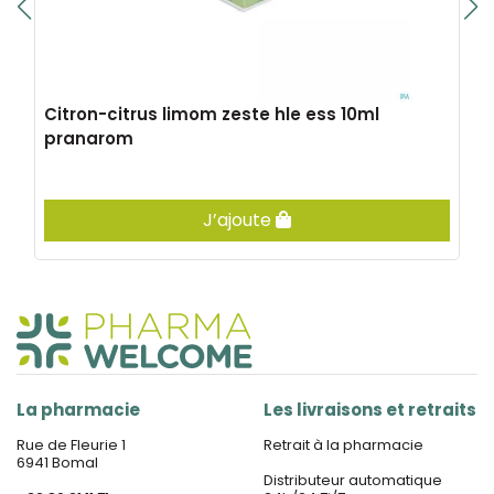
Citron-citrus limom zeste hle ess 10ml
pranarom
J’ajoute
La pharmacie
Les livraisons et retraits
Rue de Fleurie 1
Retrait à la pharmacie
6941 Bomal
Distributeur automatique