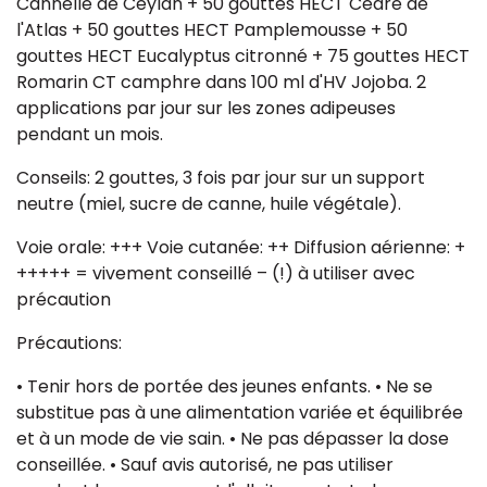
Cannelle de Ceylan + 50 gouttes HECT Cèdre de
l'Atlas + 50 gouttes HECT Pamplemousse + 50
gouttes HECT Eucalyptus citronné + 75 gouttes HECT
Romarin CT camphre dans 100 ml d'HV Jojoba. 2
applications par jour sur les zones adipeuses
pendant un mois.
Conseils: 2 gouttes, 3 fois par jour sur un support
neutre (miel, sucre de canne, huile végétale).
Voie orale: +++ Voie cutanée: ++ Diffusion aérienne: +
+++++ = vivement conseillé – (!) à utiliser avec
précaution
Précautions:
• Tenir hors de portée des jeunes enfants. • Ne se
substitue pas à une alimentation variée et équilibrée
et à un mode de vie sain. • Ne pas dépasser la dose
conseillée. • Sauf avis autorisé, ne pas utiliser