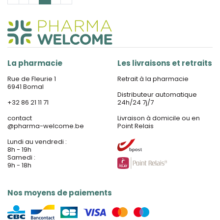
La pharmacie
Les livraisons et retraits
Rue de Fleurie 1
Retrait à la pharmacie
6941 Bomal
Distributeur automatique
+32 86 21 11 71
24h/24 7j/7
contact
Livraison à domicile ou en
@
pharma-welcome.be
Point Relais
Lundi au vendredi :
8h - 19h
Samedi :
9h - 18h
Nos moyens de paiements