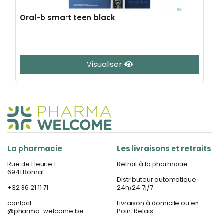
Oral-b smart teen black
Visualiser
La pharmacie
Les livraisons et retraits
Rue de Fleurie 1
Retrait à la pharmacie
6941 Bomal
Distributeur automatique
+32 86 21 11 71
24h/24 7j/7
contact
Livraison à domicile ou en
@
pharma-welcome.be
Point Relais