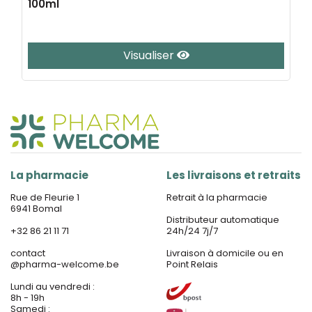
100ml
Visualiser
La pharmacie
Les livraisons et retraits
Rue de Fleurie 1
Retrait à la pharmacie
6941 Bomal
Distributeur automatique
+32 86 21 11 71
24h/24 7j/7
contact
Livraison à domicile ou en
@
pharma-welcome.be
Point Relais
Lundi au vendredi :
8h - 19h
Samedi :