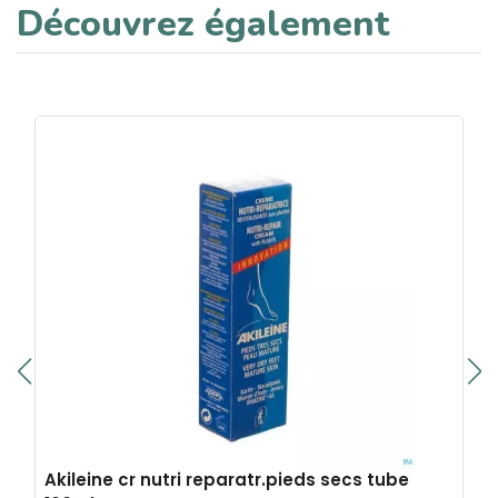
Découvrez également
Akileine cr nutri reparatr.pieds secs tube