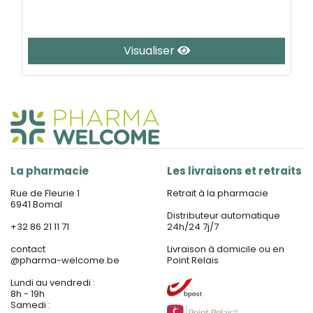
Visualiser
La pharmacie
Les livraisons et retraits
Rue de Fleurie 1
Retrait à la pharmacie
6941 Bomal
Distributeur automatique
+32 86 21 11 71
24h/24 7j/7
contact
Livraison à domicile ou en
@
pharma-welcome.be
Point Relais
Lundi au vendredi :
8h - 19h
Samedi :