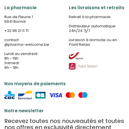
La pharmacie
Les livraisons et retraits
Rue de Fleurie 1
Retrait à la pharmacie
6941 Bomal
Distributeur automatique
+32 86 21 11 71
24h/24 7j/7
contact
Livraison à domicile ou en
@
pharma-welcome.be
Point Relais
Lundi au vendredi :
8h - 19h
Samedi :
9h - 18h
Nos moyens de paiements
Notre newsletter
Recevez toutes nos nouveautés et toutes
nos offres en exclusivité directement