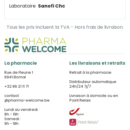
Laboratoire
Sanofi Chc
Tous les prix incluent la TVA - Hors frais de livraison.
La pharmacie
Les livraisons et retraits
Rue de Fleurie 1
Retrait à la pharmacie
6941 Bomal
Distributeur automatique
+32 86 21 11 71
24h/24 7j/7
contact
Livraison à domicile ou en
@
pharma-welcome.be
Point Relais
Lundi au vendredi :
8h - 19h
Samedi :
9h - 18h