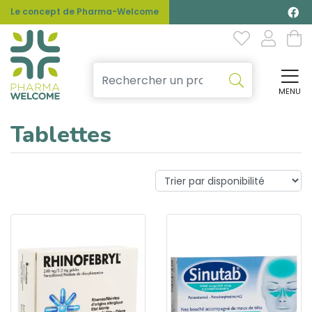
Le concept de Pharma-Welcome
MENU
Affi
Tablettes