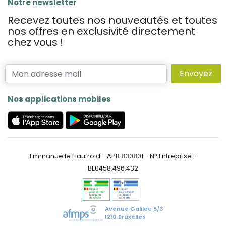
Notre newsletter
Recevez toutes nos nouveautés et toutes
nos offres en exclusivité directement
chez vous !
Envoyez
Nos applications mobiles
Emmanuelle Haufroid - APB 830801 - N° Entreprise -
BE0458.496.432
Avenue Galilée 5/3
1210 Bruxelles