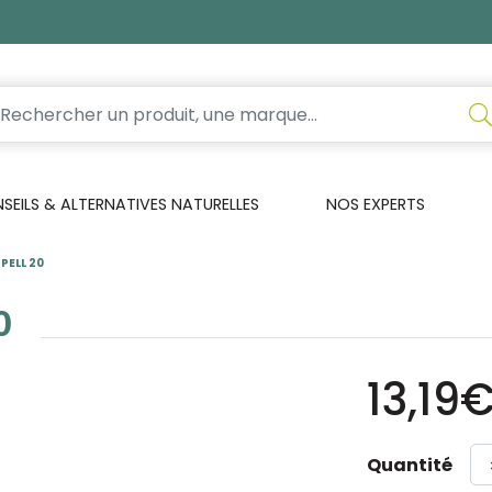
EILS & ALTERNATIVES NATURELLES
NOS EXPERTS
PELL 20
0
13,19
Quantité