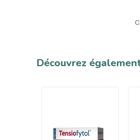
C
Découvrez égalemen