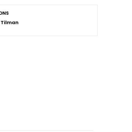
ONS
Tilman