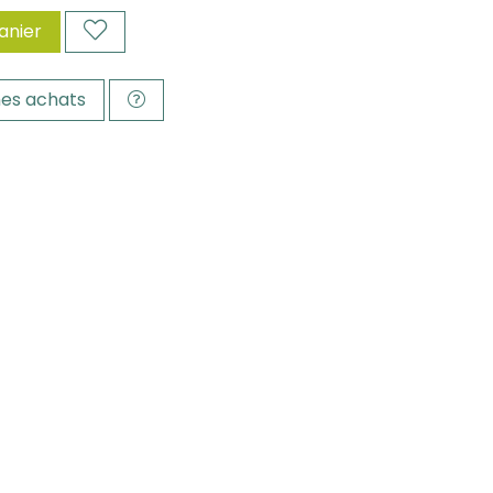
anier
es achats