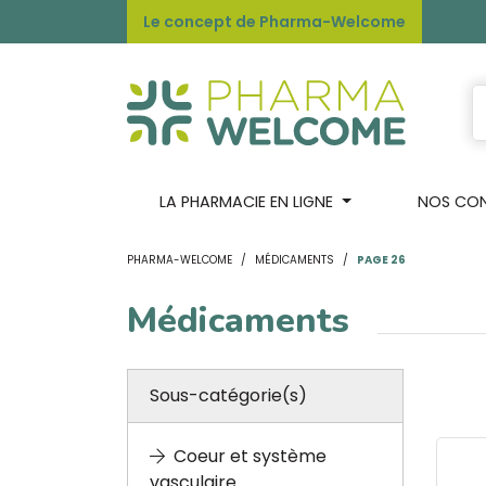
Le concept de Pharma-Welcome
LA PHARMACIE EN LIGNE
NOS CONS
PHARMA-WELCOME
MÉDICAMENTS
PAGE 26
Médicaments
Sous-catégorie(s)
Coeur et système
vasculaire