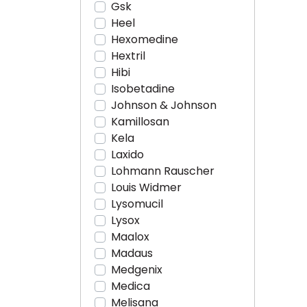
Gsk
Heel
Hexomedine
Hextril
Hibi
Isobetadine
Johnson & Johnson
Kamillosan
Kela
Laxido
Lohmann Rauscher
Louis Widmer
Lysomucil
Lysox
Maalox
Madaus
Medgenix
Medica
Melisana