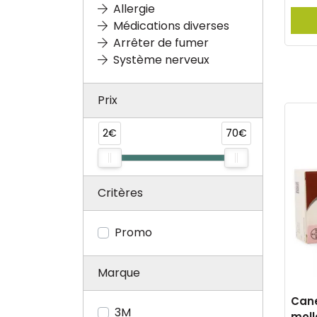
Allergie
Médications diverses
Arrêter de fumer
Système nerveux
Prix
2€
70€
Critères
Promo
Marque
Can
3M
moll