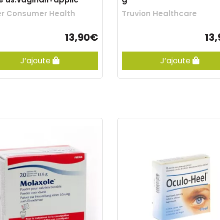
r Consumer Health
Truvion Healthcare
13,90€
13
J’ajoute
J’ajoute