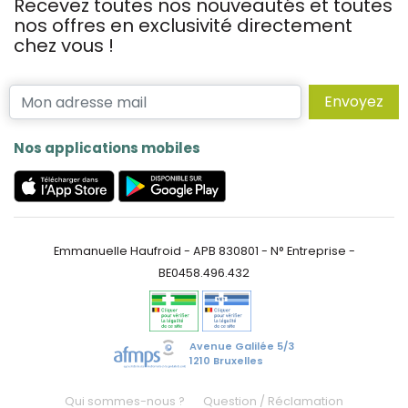
Recevez toutes nos nouveautés et toutes
nos offres en exclusivité directement
chez vous !
Envoyez
Nos applications mobiles
Emmanuelle Haufroid - APB 830801 - N° Entreprise -
BE0458.496.432
Avenue Galilée 5/3
1210 Bruxelles
Qui sommes-nous ?
Question / Réclamation