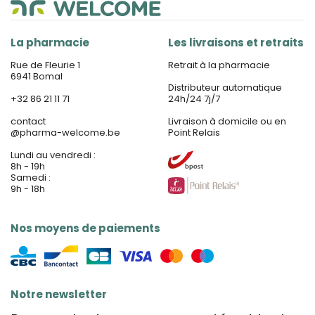
La pharmacie
Les livraisons et retraits
Rue de Fleurie 1
Retrait à la pharmacie
6941 Bomal
Distributeur automatique
+32 86 21 11 71
24h/24 7j/7
contact
Livraison à domicile ou en
@
pharma-welcome.be
Point Relais
Lundi au vendredi :
8h - 19h
Samedi :
9h - 18h
Nos moyens de paiements
Notre newsletter