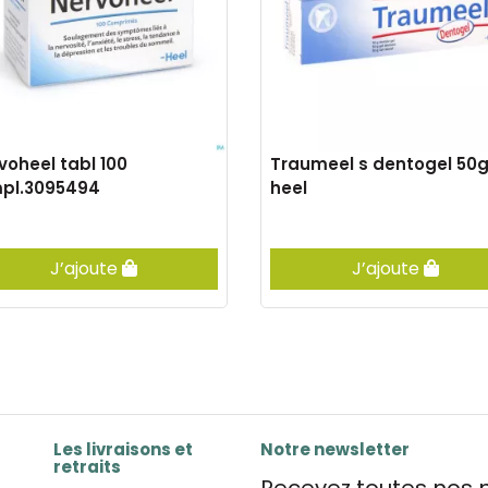
voheel tabl 100
Traumeel s dentogel 50
pl.3095494
heel
J’ajoute
J’ajoute
Les livraisons et
Notre newsletter
retraits