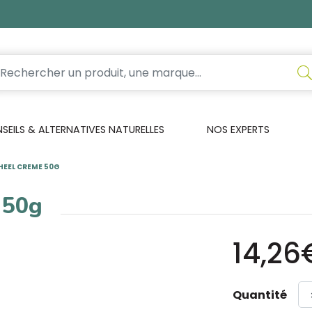
EILS & ALTERNATIVES NATURELLES
NOS EXPERTS
HEEL CREME 50G
 50g
14,26
Quantité