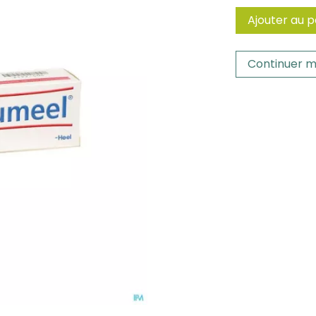
Ajouter au p
Continuer m