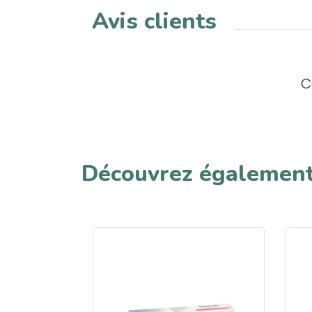
Avis clients
C
Découvrez égalemen