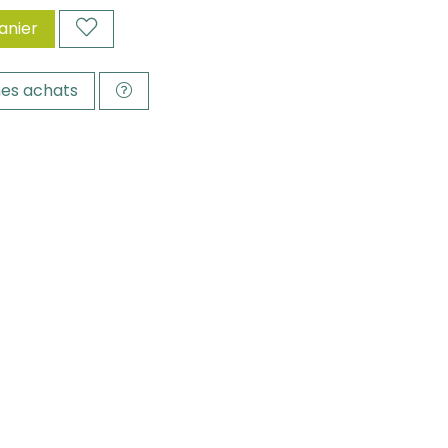
anier
es achats