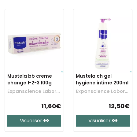
Mustela bb creme
Mustela ch gel
change 1-2-3 100g
hygiene intime 200ml
Expanscience Laboratoires
Expanscience Laboratoires
11,60€
12,50€
Visualiser
Visualiser