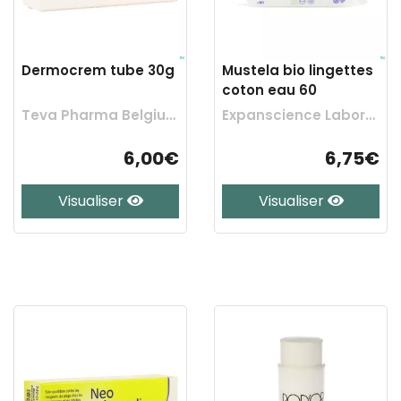
Dermocrem tube 30g
Mustela bio lingettes
coton eau 60
Teva Pharma Belgium
Expanscience Laboratoires
6,00€
6,75€
Visualiser
Visualiser