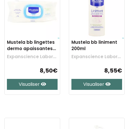
Mustela bb lingettes
Mustela bb liniment
dermo apaissantes
200ml
70
Expanscience Laboratoires
Expanscience Laboratoires
8,50€
8,55€
Visualiser
Visualiser