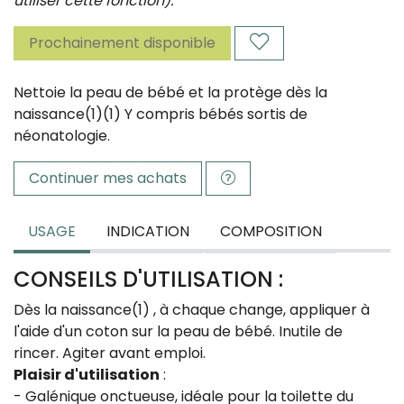
utiliser cette fonction).
Prochainement disponible
Nettoie la peau de bébé et la protège dès la
naissance(1)
(1) Y compris bébés sortis de
néonatologie.
Continuer mes achats
USAGE
INDICATION
COMPOSITION
CONSEILS D'UTILISATION :
Dès la naissance(1) , à chaque change, appliquer à
l'aide d'un coton sur la peau de bébé. Inutile de
rincer. Agiter avant emploi.
Plaisir d'utilisation
:
- Galénique onctueuse, idéale pour la toilette du