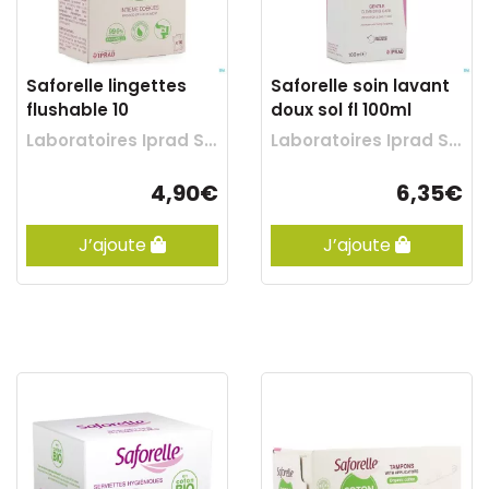
Saforelle lingettes
Saforelle soin lavant
flushable 10
doux sol fl 100ml
Laboratoires Iprad Sante
Laboratoires Iprad Sante
4,90€
6,35€
J’ajoute
J’ajoute