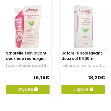
Saforelle soin lavant
Saforelle soin lavant
doux eco recharge
doux sol fl 500ml
400ml
Laboratoires Iprad Sante
Laboratoires Iprad Sante
15,15€
18,20€
J’ajoute
J’ajoute