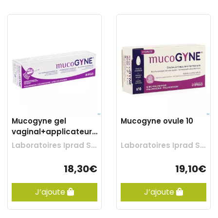
Mucogyne gel
Mucogyne ovule 10
vaginal+applicateur
tube 40ml
Laboratoires Iprad Sante
Laboratoires Iprad Sante
18,30€
19,10€
J’ajoute
J’ajoute