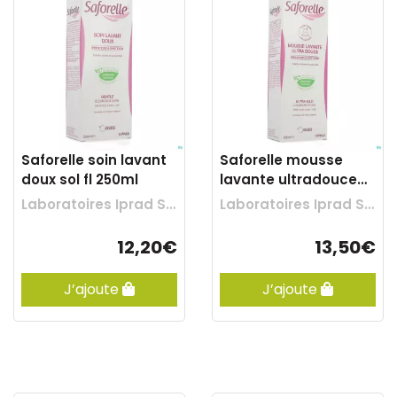
Saforelle soin lavant
Saforelle mousse
doux sol fl 250ml
lavante ultradouce
250ml
Laboratoires Iprad Sante
Laboratoires Iprad Sante
12,20€
13,50€
J’ajoute
J’ajoute