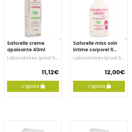
Saforelle creme
Saforelle miss soin
apaisante 40ml
intime corporel fl
250ml
Laboratoires Iprad Sante
Laboratoires Iprad Sante
11,12€
12,00€
J’ajoute
J’ajoute