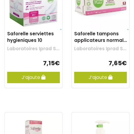
Saforelle serviettes
Saforelle tampons
hygieniques 10
applicateurs normal
16
Laboratoires Iprad Sante
Laboratoires Iprad Sante
7,15€
7,65€
J’ajoute
J’ajoute