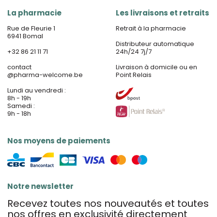
La pharmacie
Les livraisons et retraits
Rue de Fleurie 1
Retrait à la pharmacie
6941 Bomal
Distributeur automatique
+32 86 21 11 71
24h/24 7j/7
contact
Livraison à domicile ou en
@
pharma-welcome.be
Point Relais
Lundi au vendredi :
8h - 19h
Samedi :
9h - 18h
Nos moyens de paiements
Notre newsletter
Recevez toutes nos nouveautés et toutes
nos offres en exclusivité directement