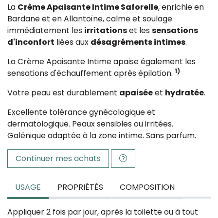
La
Crème Apaisante Intime Saforelle
, enrichie en
Bardane et en Allantoïne, calme et soulage
immédiatement les
irritations
et les
sensations
d'inconfort
liées aux
désagréments intimes
.
La Crème Apaisante Intime apaise également les
1)
sensations d'échauffement après épilation.
Votre peau est durablement
apaisée
et
hydratée
.
Excellente tolérance gynécologique et
dermatologique. Peaux sensibles ou irritées.
Galénique adaptée à la zone intime. Sans parfum.
Continuer mes achats
USAGE
PROPRIÉTÉS
COMPOSITION
Appliquer 2 fois par jour, après la toilette ou à tout