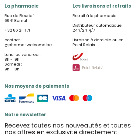
La pharmacie
Les livraisons et retraits
Rue de Fleurie 1
Retrait à la pharmacie
6941 Bomal
Distributeur automatique
+32 86 21 11 71
24h/24 7j/7
contact
Livraison à domicile ou en
@
pharma-welcome.be
Point Relais
Lundi au vendredi :
8h - 19h
Samedi :
9h - 18h
Nos moyens de paiements
Notre newsletter
Recevez toutes nos nouveautés et toutes
nos offres en exclusivité directement