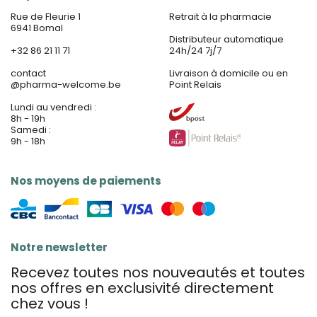
Rue de Fleurie 1
Retrait à la pharmacie
6941 Bomal
Distributeur automatique
+32 86 21 11 71
24h/24 7j/7
contact
Livraison à domicile ou en
@
pharma-welcome.be
Point Relais
Lundi au vendredi :
8h - 19h
Samedi :
9h - 18h
Nos moyens de paiements
Notre newsletter
Recevez toutes nos nouveautés et toutes
nos offres en exclusivité directement
chez vous !