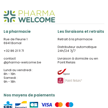
La pharmacie
Les livraisons et retraits
Rue de Fleurie 1
Retrait à la pharmacie
6941 Bomal
Distributeur automatique
+32 86 21 11 71
24h/24 7j/7
contact
Livraison à domicile ou en
@
pharma-welcome.be
Point Relais
Lundi au vendredi :
8h - 19h
Samedi :
9h - 18h
Nos moyens de paiements