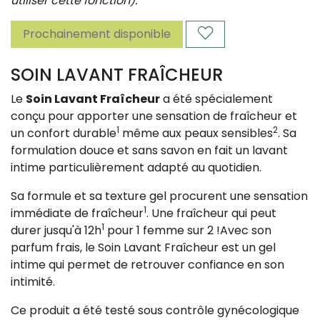
utiliser cette fonction).
Prochainement disponible
SOIN LAVANT FRAÎCHEUR
Le
Soin Lavant Fraîcheur
a été spécialement
conçu pour apporter une sensation de fraîcheur et
1
2
un confort durable
même aux peaux sensibles
. Sa
formulation douce et sans savon en fait un lavant
intime particulièrement adapté au quotidien.
Sa formule et sa texture gel procurent une sensation
1
immédiate de fraîcheur
. Une fraîcheur qui peut
1
durer jusqu'à 12h
pour 1 femme sur 2 !Avec son
parfum frais, le Soin Lavant Fraîcheur est un gel
intime qui permet de retrouver confiance en son
intimité.
Ce produit a été testé sous contrôle gynécologique