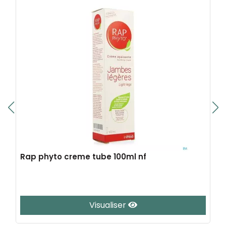
Rap phyto creme tube 100ml nf
Visualiser