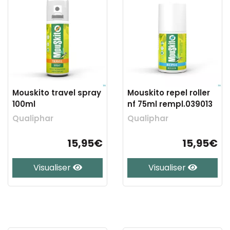
Mouskito travel spray
Mouskito repel roller
100ml
nf 75ml rempl.039013
Qualiphar
Qualiphar
15,95€
15,95€
Visualiser
Visualiser