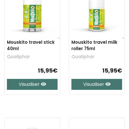
Mouskito travel stick
Mouskito travel milk
40ml
roller 75ml
Qualiphar
Qualiphar
15,95€
15,95€
Visualiser
Visualiser