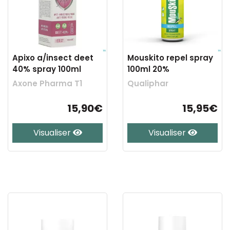
Apixo a/insect deet
Mouskito repel spray
40% spray 100ml
100ml 20%
Axone Pharma T1
Qualiphar
15,90€
15,95€
Visualiser
Visualiser