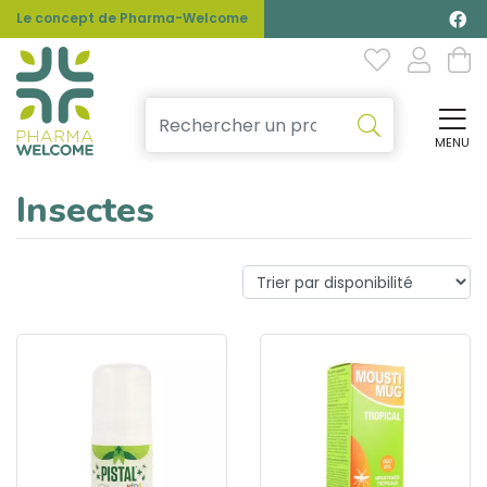
Le concept de Pharma-Welcome
MENU
Affi
Insectes