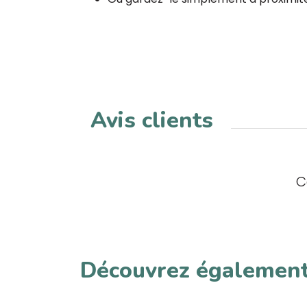
Avis clients
C
Découvrez égalemen