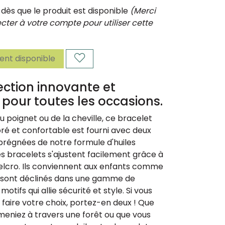
ès que le produit est disponible
(Merci
ter à votre compte pour utiliser cette
nt disponible
ection innovante et
pour toutes les occasions.
u poignet ou de la cheville, ce bracelet
é et confortable est fourni avec deux
prégnées de notre formule d'huiles
Les bracelets s'ajustent facilement grâce à
elcro. Ils conviennent aux enfants comme
t sont déclinés dans une gamme de
motifs qui allie sécurité et style. Si vous
à faire votre choix, portez-en deux ! Que
eniez à travers une forêt ou que vous