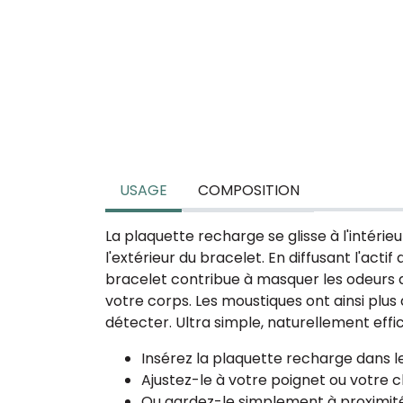
USAGE
COMPOSITION
La plaquette recharge se glisse à l'intérieu
l'extérieur du bracelet. En diffusant l'actif 
bracelet contribue à masquer les odeurs d
votre corps. Les moustiques ont ainsi plus 
détecter. Ultra simple, naturellement effi
Insérez la plaquette recharge dans l
Ajustez-le à votre poignet ou votre c
Ou gardez-le simplement à proximit