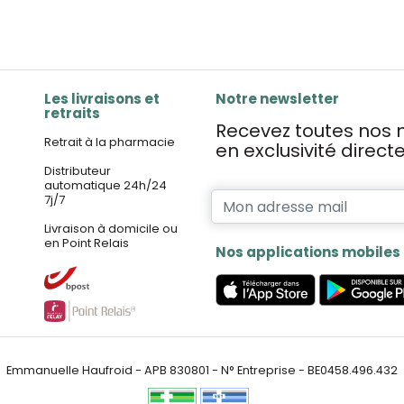
Les livraisons et
Notre newsletter
retraits
Recevez toutes nos n
Retrait à la pharmacie
en exclusivité direc
Distributeur
automatique 24h/24
7j/7
Livraison à domicile ou
en Point Relais
Nos applications mobiles
Emmanuelle Haufroid - APB 830801 - N° Entreprise - BE0458.496.432