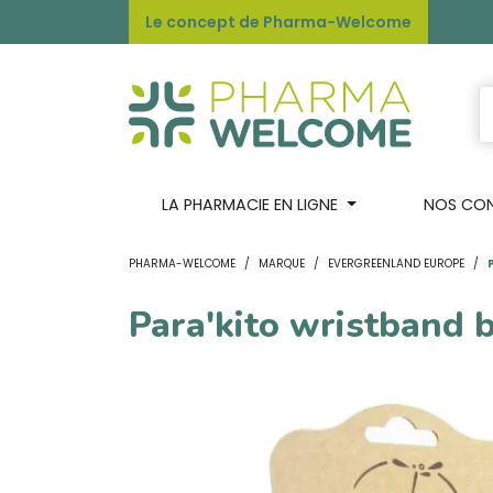
Le concept de Pharma-Welcome
LA PHARMACIE EN LIGNE
NOS CONS
PHARMA-WELCOME
MARQUE
EVERGREENLAND EUROPE
Para'kito wristband 