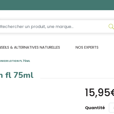
EILS & ALTERNATIVES NATURELLES
NOS EXPERTS
NIOR LOTION FL 75ML
n fl 75ml
15,95
Quantité