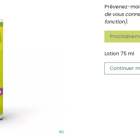
Prévenez-moi d
de vous connec
fonction).
Prochaineme
Lotion 75 ml
Continuer m