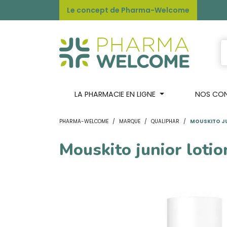
Le concept de Pharma-Welcome
LA PHARMACIE EN LIGNE
NOS CONS
PHARMA-WELCOME
MARQUE
QUALIPHAR
MOUSKITO JU
Mouskito junior lotio