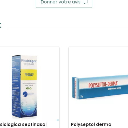
Donner votre avis
t
siologica septinasal
Polyseptol derma