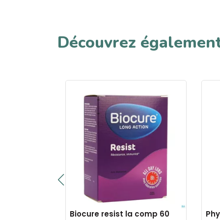
Découvrez égalemen
es gorge
Biocure resist la comp 60
Phy