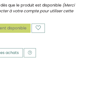
ès que le produit est disponible
(Merci
ter à votre compte pour utiliser cette
nt disponible
es achats