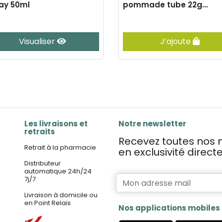
ay 50ml
pommade tube 22g
rempl.0070177
Visualiser
J’ajoute
Les livraisons et
Notre newsletter
retraits
Recevez toutes nos n
Retrait à la pharmacie
en exclusivité direc
Distributeur
automatique 24h/24
7j/7
Livraison à domicile ou
en Point Relais
Nos applications mobiles