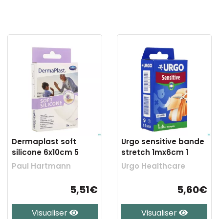
Dermaplast soft
Urgo sensitive bande
silicone 6x10cm 5
stretch 1mx6cm 1
Paul Hartmann
Urgo Healthcare
5,51€
5,60€
Visualiser
Visualiser