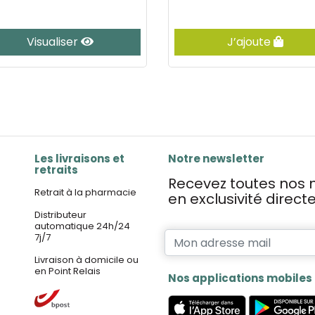
Visualiser
J’ajoute
Les livraisons et
Notre newsletter
retraits
Recevez toutes nos n
Retrait à la pharmacie
en exclusivité direc
Distributeur
automatique 24h/24
7j/7
Livraison à domicile ou
en Point Relais
Nos applications mobiles