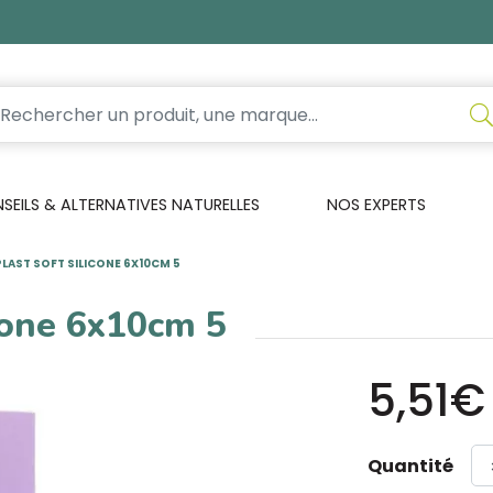
EILS & ALTERNATIVES NATURELLES
NOS EXPERTS
LAST SOFT SILICONE 6X10CM 5
cone 6x10cm 5
5,51€
Quantité