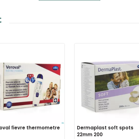
t
oval fievre thermometre
Dermaplast soft spots
22mm 200