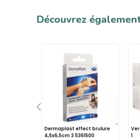
Découvrez égalemen
ible 8x10cm
Dermaplast effect brulure
Ver
4,5x6,5cm 3 5361500
1