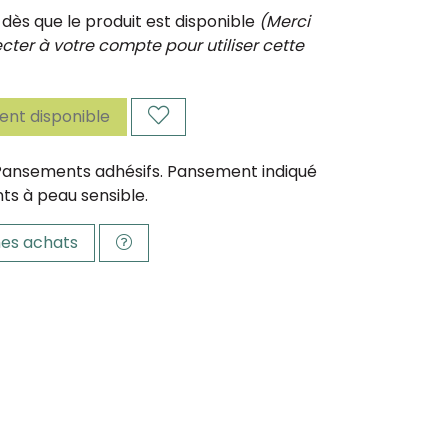
ès que le produit est disponible
(Merci
ter à votre compte pour utiliser cette
nt disponible
ansements adhésifs. Pansement indiqué
nts à peau sensible.
es achats