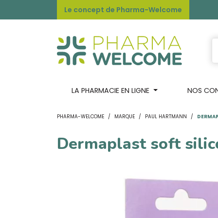
Le concept de Pharma-Welcome
LA PHARMACIE EN LIGNE
NOS CONS
PHARMA-WELCOME
MARQUE
PAUL HARTMANN
DERMAP
Dermaplast soft sili