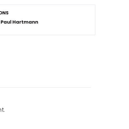
ONS
Paul Hartmann
t.