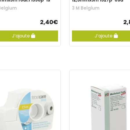
Belgium
3 M Belgium
2,40€
2
J’ajoute
J’ajoute