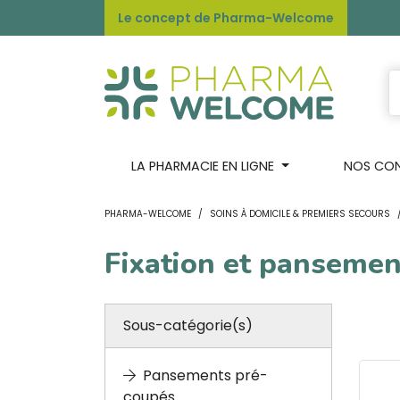
Le concept de Pharma-Welcome
LA PHARMACIE EN LIGNE
NOS CONS
PHARMA-WELCOME
SOINS À DOMICILE & PREMIERS SECOURS
Fixation et pansemen
Sous-catégorie(s)
Pansements pré-
coupés