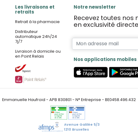
Les livraisons et
Notre newsletter
retraits
Recevez toutes nos n
Retrait à la pharmacie
en exclusivité direc
Distributeur
automatique 24h/24
7j/7
Livraison à domicile ou
en Point Relais
Nos applications mobiles
Emmanuelle Haufroid - APB 830801 - N° Entreprise - BE0458.496.432
Avenue Galilée 5/3
1210 Bruxelles