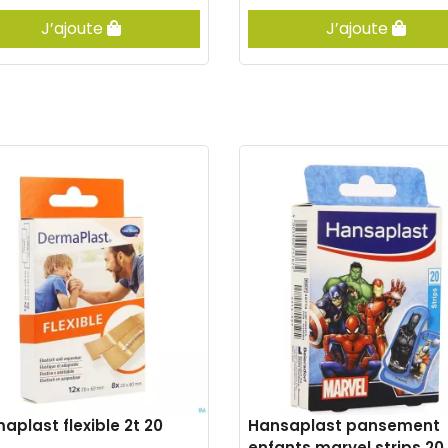
J’ajoute
J’ajoute
aplast flexible 2t 20
Hansaplast pansement
enfants marvel strips 20