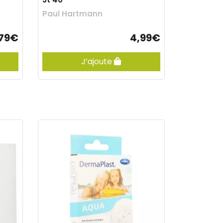
Paul Hartmann
,79€
4,99€
J’ajoute