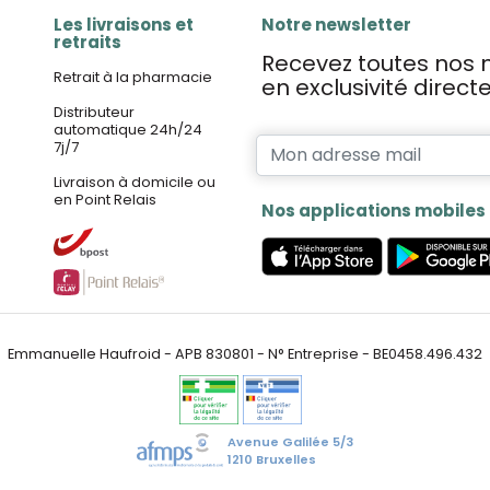
Les livraisons et
Notre newsletter
retraits
Recevez toutes nos n
Retrait à la pharmacie
en exclusivité direc
Distributeur
automatique 24h/24
7j/7
Livraison à domicile ou
en Point Relais
Nos applications mobiles
Emmanuelle Haufroid - APB 830801 - N° Entreprise - BE0458.496.432
Avenue Galilée 5/3
1210 Bruxelles