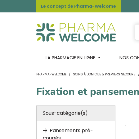
Le concept de Pharma-Welcome
LA PHARMACIE EN LIGNE
NOS CONS
PHARMA-WELCOME
SOINS À DOMICILE & PREMIERS SECOURS
Fixation et pansemen
Sous-catégorie(s)
Pansements pré-
coupés