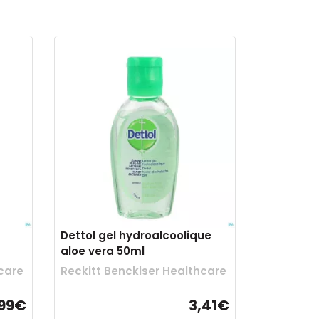
Dettol gel hydroalcoolique
aloe vera 50ml
care
Reckitt Benckiser Healthcare
,99€
3,41€