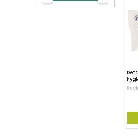
Dett
hygi
Reck