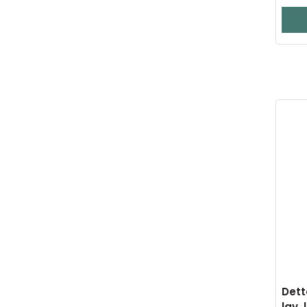
Dett
lav.