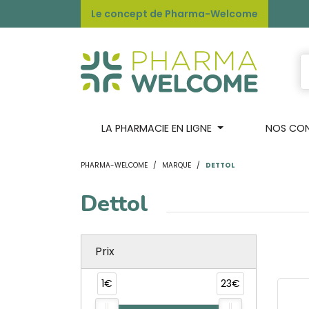
Le concept de Pharma-Welcome
LA PHARMACIE EN LIGNE
NOS CONS
PHARMA-WELCOME
MARQUE
DETTOL
Dettol
Prix
1€
23€