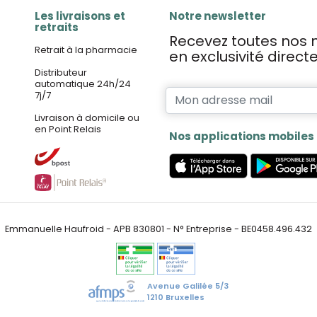
Les livraisons et
Notre newsletter
retraits
Recevez toutes nos n
Retrait à la pharmacie
en exclusivité direc
Distributeur
automatique 24h/24
7j/7
Livraison à domicile ou
en Point Relais
Nos applications mobiles
Emmanuelle Haufroid - APB 830801 - N° Entreprise - BE0458.496.432
Avenue Galilée 5/3
1210 Bruxelles