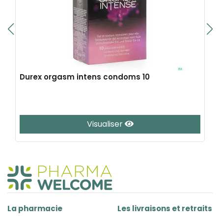
Durex orgasm intens condoms 10
Visualiser
La pharmacie
Les livraisons et retraits