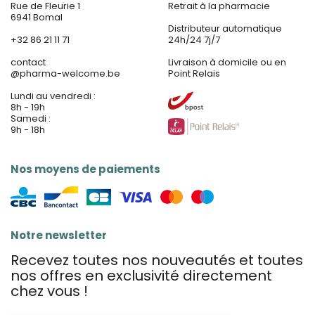
Rue de Fleurie 1
Retrait à la pharmacie
6941 Bomal
Distributeur automatique
+32 86 21 11 71
24h/24 7j/7
contact
Livraison à domicile ou en
@
pharma-welcome.be
Point Relais
Lundi au vendredi :
8h - 19h
Samedi :
9h - 18h
Nos moyens de paiements
Notre newsletter
Recevez toutes nos nouveautés et toutes
nos offres en exclusivité directement
chez vous !