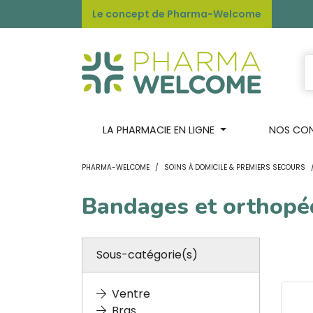
Le concept de Pharma-Welcome
LA PHARMACIE EN LIGNE
NOS CONS
PHARMA-WELCOME
SOINS À DOMICILE & PREMIERS SECOURS
Bandages et orthopé
Sous-catégorie(s)
Ventre
Bras