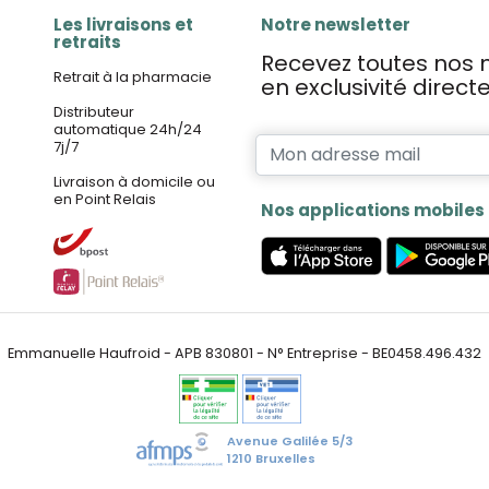
Les livraisons et
Notre newsletter
retraits
Recevez toutes nos n
Retrait à la pharmacie
en exclusivité direc
Distributeur
automatique 24h/24
7j/7
Livraison à domicile ou
en Point Relais
Nos applications mobiles
Emmanuelle Haufroid - APB 830801 - N° Entreprise - BE0458.496.432
Avenue Galilée 5/3
1210 Bruxelles