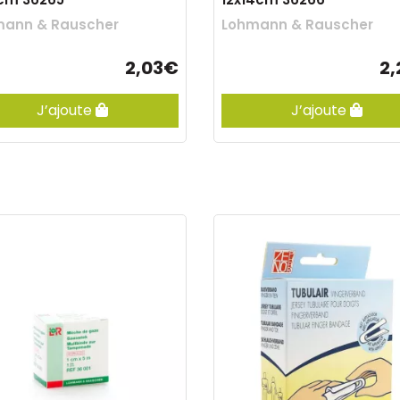
mann & Rauscher
Lohmann & Rauscher
2,03€
2
J’ajoute
J’ajoute