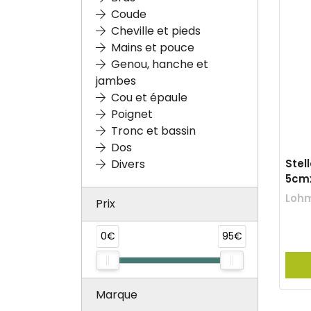
Coude
Cheville et pieds
Mains et pouce
Genou, hanche et
jambes
Cou et épaule
Poignet
Tronc et bassin
Dos
Stel
Divers
5cm
Loh
Prix
0€
95€
Marque