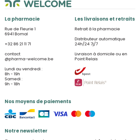
La pharmacie
Les livraisons et retraits
Rue de Fleurie 1
Retrait à la pharmacie
6941 Bomal
Distributeur automatique
+32 86 21 11 71
24h/24 7j/7
contact
Livraison à domicile ou en
@
pharma-welcome.be
Point Relais
Lundi au vendredi :
8h - 19h
Samedi :
9h - 18h
Nos moyens de paiements
Notre newsletter