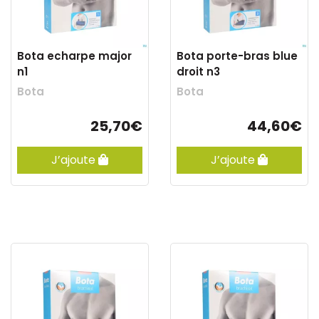
Bota echarpe major
Bota porte-bras blue
n1
droit n3
Bota
Bota
25,70€
44,60€
J’ajoute
J’ajoute