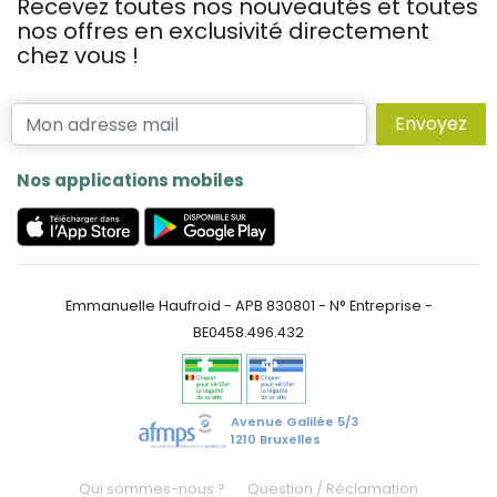
Recevez toutes nos nouveautés et toutes
nos offres en exclusivité directement
chez vous !
Envoyez
Nos applications mobiles
Emmanuelle Haufroid - APB 830801 - N° Entreprise -
BE0458.496.432
Avenue Galilée 5/3
1210 Bruxelles
Qui sommes-nous ?
Question / Réclamation