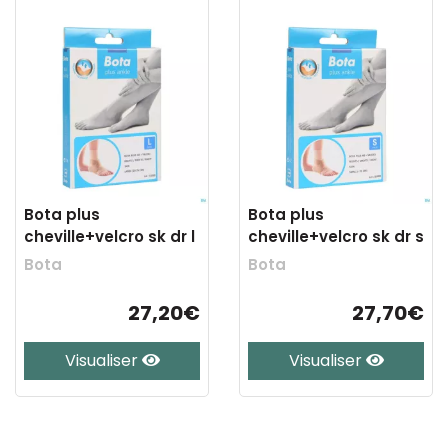
Bota plus
Bota plus
cheville+velcro sk dr l
cheville+velcro sk dr s
Bota
Bota
27,20€
27,70€
Visualiser
Visualiser