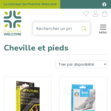
Le concept de Pharma-Welcome
MENU
Affi
Cheville et pieds