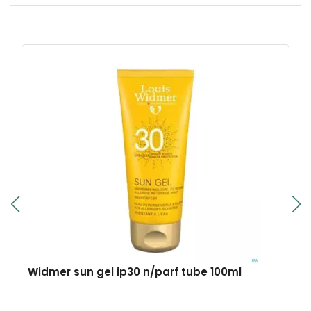
Widmer sun gel ip30 n/parf tube 100ml