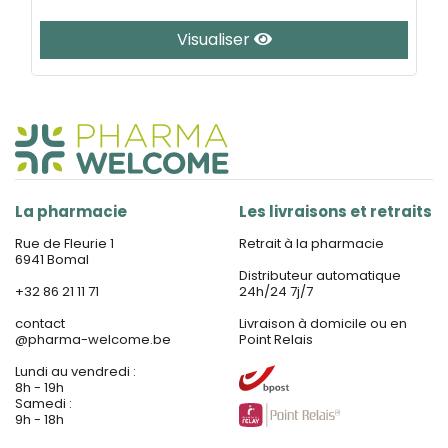
Visualiser
La pharmacie
Les livraisons et retraits
Rue de Fleurie 1
Retrait à la pharmacie
6941 Bomal
Distributeur automatique
+32 86 21 11 71
24h/24 7j/7
contact
Livraison à domicile ou en
@
pharma-welcome.be
Point Relais
Lundi au vendredi :
8h - 19h
Samedi :
9h - 18h