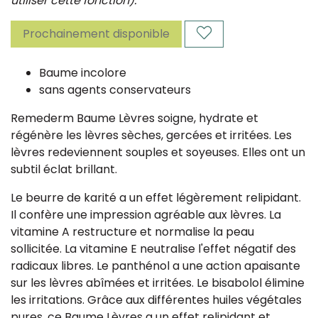
utiliser cette fonction).
Prochainement disponible
Baume incolore
sans agents conservateurs
Remederm Baume Lèvres soigne, hydrate et
régénère les lèvres sèches, gercées et irritées. Les
lèvres redeviennent souples et soyeuses. Elles ont un
subtil éclat brillant.
Le beurre de karité a un effet légèrement relipidant.
Il confère une impression agréable aux lèvres. La
vitamine A restructure et normalise la peau
sollicitée. La vitamine E neutralise l'effet négatif des
radicaux libres. Le panthénol a une action apaisante
sur les lèvres abîmées et irritées. Le bisabolol élimine
les irritations. Grâce aux différentes huiles végétales
pures, ce Baume Lèvres a un effet relipidant et