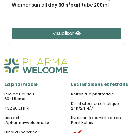
Widmer sun all day 30 n/parf tube 200ml
Visualiser
La pharmacie
Les livraisons et retraits
Rue de Fleurie 1
Retrait à la pharmacie
6941 Bomal
Distributeur automatique
+32 86 21 11 71
24h/24 7j/7
contact
Livraison à domicile ou en
@
pharma-welcome.be
Point Relais
Lundi au vendredi :