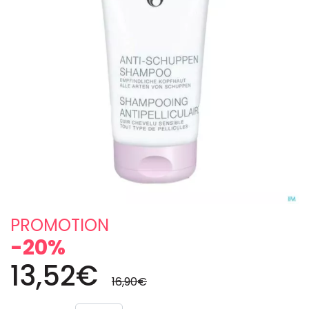
PROMOTION
-20%
13,52€
16,90€