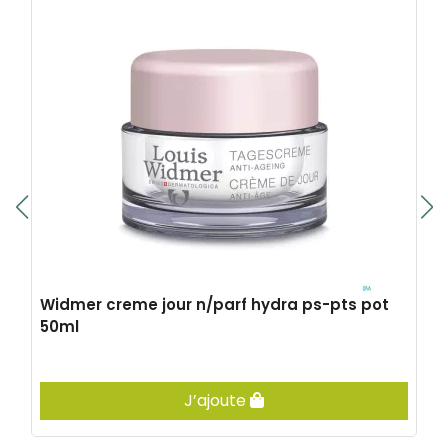
Widmer creme jour n/parf hydra ps-pts pot
50ml
J’ajoute