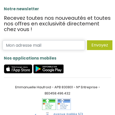
Notre newsletter
Recevez toutes nos nouveautés et toutes
nos offres en exclusivité directement
chez vous !
Envoyez
Nos applications mobiles
Emmanuelle Haufroid - APB 830801 - N° Entreprise -
BE0458.496.432
Avenue Galilée 5/3