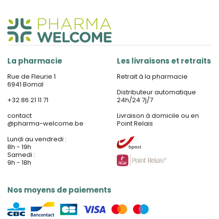
La pharmacie
Les livraisons et retraits
Rue de Fleurie 1
Retrait à la pharmacie
6941 Bomal
Distributeur automatique
+32 86 21 11 71
24h/24 7j/7
contact
Livraison à domicile ou en
@
pharma-welcome.be
Point Relais
Lundi au vendredi :
8h - 19h
Samedi :
9h - 18h
Nos moyens de paiements