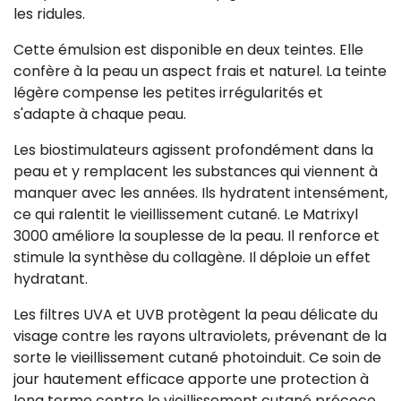
les ridules.
Cette émulsion est disponible en deux teintes. Elle
confère à la peau un aspect frais et naturel. La teinte
légère compense les petites irrégularités et
s'adapte à chaque peau.
Les biostimulateurs agissent profondément dans la
peau et y remplacent les substances qui viennent à
manquer avec les années. Ils hydratent intensément,
ce qui ralentit le vieillissement cutané. Le Matrixyl
3000 améliore la souplesse de la peau. Il renforce et
stimule la synthèse du collagène. Il déploie un effet
hydratant.
Les filtres UVA et UVB protègent la peau délicate du
visage contre les rayons ultraviolets, prévenant de la
sorte le vieillissement cutané photoinduit. Ce soin de
jour hautement efficace apporte une protection à
long terme contre le vieillissement cutané précoce