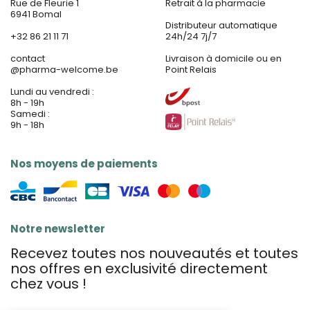
Rue de Fleurie 1
Retrait à la pharmacie
6941 Bomal
Distributeur automatique
+32 86 21 11 71
24h/24 7j/7
contact
Livraison à domicile ou en
@
pharma-welcome.be
Point Relais
Lundi au vendredi :
8h - 19h
Samedi :
9h - 18h
Nos moyens de paiements
Notre newsletter
Recevez toutes nos nouveautés et toutes
nos offres en exclusivité directement
chez vous !