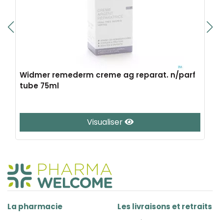
Widmer remederm creme ag reparat. n/parf
tube 75ml
Visualiser
La pharmacie
Les livraisons et retraits