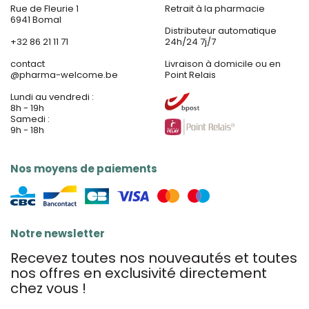
Rue de Fleurie 1
Retrait à la pharmacie
6941 Bomal
Distributeur automatique
+32 86 21 11 71
24h/24 7j/7
contact
Livraison à domicile ou en
@
pharma-welcome.be
Point Relais
Lundi au vendredi :
8h - 19h
Samedi :
9h - 18h
Nos moyens de paiements
Notre newsletter
Recevez toutes nos nouveautés et toutes
nos offres en exclusivité directement
chez vous !